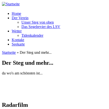
Home
Der Verein
Unser Steg von oben
Das Segelrevier des LSV
Wetter
Tidenkalender
Kontakt
Seekarte
Startseite
» Der Steg und mehr...
Sie sind hier
Der Steg und mehr...
da wo's am schönsten ist...
Radarfilm